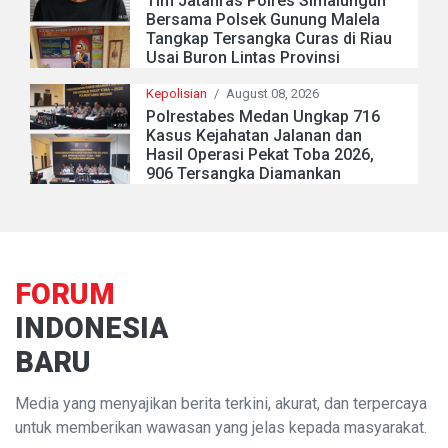
Tim Jatanras Polres Simalungun
Bersama Polsek Gunung Malela
Tangkap Tersangka Curas di Riau
Usai Buron Lintas Provinsi
Kepolisian
/
August 08, 2026
Polrestabes Medan Ungkap 716
Kasus Kejahatan Jalanan dan
Hasil Operasi Pekat Toba 2026,
906 Tersangka Diamankan
FORUM
INDONESIA
BARU
Media yang menyajikan berita terkini, akurat, dan terpercaya
untuk memberikan wawasan yang jelas kepada masyarakat.