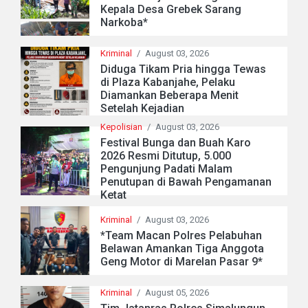
Kepala Desa Grebek Sarang
Narkoba*
Kriminal
/
August 03, 2026
Diduga Tikam Pria hingga Tewas
di Plaza Kabanjahe, Pelaku
Diamankan Beberapa Menit
Setelah Kejadian
Kepolisian
/
August 03, 2026
Festival Bunga dan Buah Karo
2026 Resmi Ditutup, 5.000
Pengunjung Padati Malam
Penutupan di Bawah Pengamanan
Ketat
Kriminal
/
August 03, 2026
*Team Macan Polres Pelabuhan
Belawan Amankan Tiga Anggota
Geng Motor di Marelan Pasar 9*
Kriminal
/
August 05, 2026