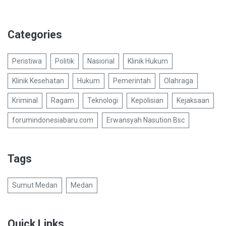
Categories
Peristiwa
Politik
Nasional
Klinik Hukum
Klinik Kesehatan
Hukum
Pemerintah
Olahraga
Kriminal
Ragam
Teknologi
Kepolisian
Kejaksaan
forumindonesiabaru.com
Erwansyah Nasution Bsc
Tags
Sumut Medan
Medan
Quick Links