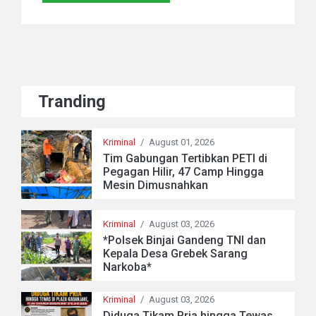
Tranding
Kriminal
/
August 01, 2026
Tim Gabungan Tertibkan PETI di
Pegagan Hilir, 47 Camp Hingga
Mesin Dimusnahkan
Kriminal
/
August 03, 2026
*Polsek Binjai Gandeng TNI dan
Kepala Desa Grebek Sarang
Narkoba*
Kriminal
/
August 03, 2026
Diduga Tikam Pria hingga Tewas