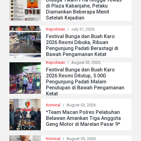
di Plaza Kabanjahe, Pelaku
Diamankan Beberapa Menit
Setelah Kejadian
Kepolisian
/
July 31, 2026
Festival Bunga dan Buah Karo
2026 Resmi Dibuka, Ribuan
Pengunjung Padati Berastagi di
Bawah Pengamanan Ketat
Kepolisian
/
August 03, 2026
Festival Bunga dan Buah Karo
2026 Resmi Ditutup, 5.000
Pengunjung Padati Malam
Penutupan di Bawah Pengamanan
Ketat
Kriminal
/
August 03, 2026
*Team Macan Polres Pelabuhan
Belawan Amankan Tiga Anggota
Geng Motor di Marelan Pasar 9*
Kriminal
/
August 05, 2026