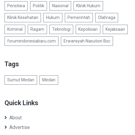
Peristiwa
Politik
Nasional
Klinik Hukum
Klinik Kesehatan
Hukum
Pemerintah
Olahraga
Kriminal
Ragam
Teknologi
Kepolisian
Kejaksaan
forumindonesiabaru.com
Erwansyah Nasution Bsc
Tags
Sumut Medan
Medan
Quick Links
About
Advertise