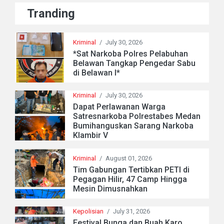
Tranding
Kriminal
/
July 30, 2026
*Sat Narkoba Polres Pelabuhan
Belawan Tangkap Pengedar Sabu
di Belawan I*
Kriminal
/
July 30, 2026
Dapat Perlawanan Warga
Satresnarkoba Polrestabes Medan
Bumihanguskan Sarang Narkoba
Klambir V
Kriminal
/
August 01, 2026
Tim Gabungan Tertibkan PETI di
Pegagan Hilir, 47 Camp Hingga
Mesin Dimusnahkan
Kepolisian
/
July 31, 2026
Festival Bunga dan Buah Karo