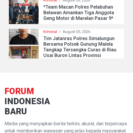
Kriminal
/
August 03, 2026
*Team Macan Polres Pelabuhan
Belawan Amankan Tiga Anggota
Geng Motor di Marelan Pasar 9*
Kriminal
/
August 05, 2026
Tim Jatanras Polres Simalungun
Bersama Polsek Gunung Malela
Tangkap Tersangka Curas di Riau
Usai Buron Lintas Provinsi
FORUM
INDONESIA
BARU
Media yang menyajikan berita terkini, akurat, dan terpercaya
untuk memberikan wawasan yang jelas kepada masyarakat.