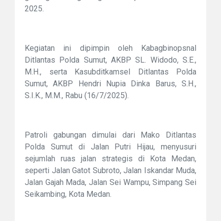
2025.
Kegiatan ini dipimpin oleh Kabagbinopsnal
Ditlantas Polda Sumut, AKBP SL. Widodo, S.E.,
M.H., serta Kasubditkamsel Ditlantas Polda
Sumut, AKBP Hendri Nupia Dinka Barus, S.H.,
S.I.K., M.M., Rabu (16/7/2025).
Patroli gabungan dimulai dari Mako Ditlantas
Polda Sumut di Jalan Putri Hijau, menyusuri
sejumlah ruas jalan strategis di Kota Medan,
seperti Jalan Gatot Subroto, Jalan Iskandar Muda,
Jalan Gajah Mada, Jalan Sei Wampu, Simpang Sei
Seikambing, Kota Medan.