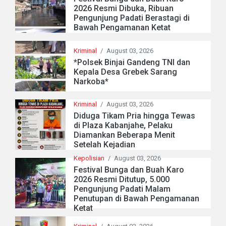
2026 Resmi Dibuka, Ribuan
Pengunjung Padati Berastagi di
Bawah Pengamanan Ketat
Kriminal
/
August 03, 2026
*Polsek Binjai Gandeng TNI dan
Kepala Desa Grebek Sarang
Narkoba*
Kriminal
/
August 03, 2026
Diduga Tikam Pria hingga Tewas
di Plaza Kabanjahe, Pelaku
Diamankan Beberapa Menit
Setelah Kejadian
Kepolisian
/
August 03, 2026
Festival Bunga dan Buah Karo
2026 Resmi Ditutup, 5.000
Pengunjung Padati Malam
Penutupan di Bawah Pengamanan
Ketat