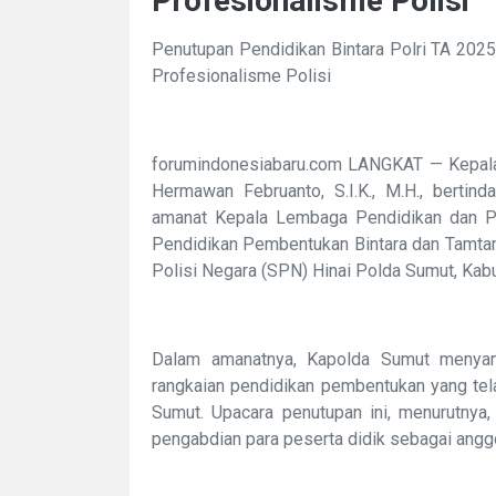
Profesionalisme Polisi
Penutupan Pendidikan Bintara Polri TA 202
Profesionalisme Polisi
forumindonesiabaru.com LANGKAT — Kepala K
Hermawan Februanto, S.I.K., M.H., bertin
amanat Kepala Lembaga Pendidikan dan Pel
Pendidikan Pembentukan Bintara dan Tamtam
Polisi Negara (SPN) Hinai Polda Sumut, Kab
Dalam amanatnya, Kapolda Sumut menyamp
rangkaian pendidikan pembentukan yang tel
Sumut. Upacara penutupan ini, menurutnya
pengabdian para peserta didik sebagai anggo