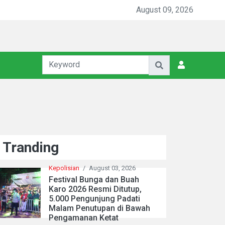
lsek Binjai Gandeng TNI dan Kepala Desa Grebek Sarang Narkob
August 09, 2026
Tranding
Kepolisian
/
August 03, 2026
Festival Bunga dan Buah
Karo 2026 Resmi Ditutup,
5.000 Pengunjung Padati
Malam Penutupan di Bawah
Pengamanan Ketat