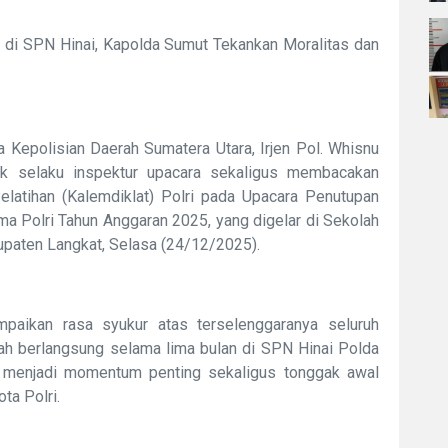
5 di SPN Hinai, Kapolda Sumut Tekankan Moralitas dan
epolisian Daerah Sumatera Utara, Irjen Pol. Whisnu
dak selaku inspektur upacara sekaligus membacakan
atihan (Kalemdiklat) Polri pada Upacara Penutupan
a Polri Tahun Anggaran 2025, yang digelar di Sekolah
upaten Langkat, Selasa (24/12/2025).
aikan rasa syukur atas terselenggaranya seluruh
ah berlangsung selama lima bulan di SPN Hinai Polda
, menjadi momentum penting sekaligus tonggak awal
ta Polri.