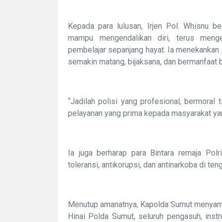
Kepada para lulusan, Irjen Pol. Whisnu b
mampu mengendalikan diri, terus menge
pembelajar sepanjang hayat. Ia menekankan p
semakin matang, bijaksana, dan bermanfaat 
“Jadilah polisi yang profesional, bermoral ti
pelayanan yang prima kepada masyarakat yang
Ia juga berharap para Bintara remaja Polr
toleransi, antikorupsi, dan antinarkoba di te
Menutup amanatnya, Kapolda Sumut menyamp
Hinai Polda Sumut, seluruh pengasuh, instru