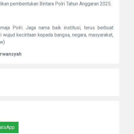
ikan pembentukan Bintara Polri Tahun Anggaran 2025.
aja Polri. Jaga nama baik institusi, terus berbuat
ai wujud kecintaan kepada bangsa, negara, masyarakat,
rw)
Erwansyah
atsApp