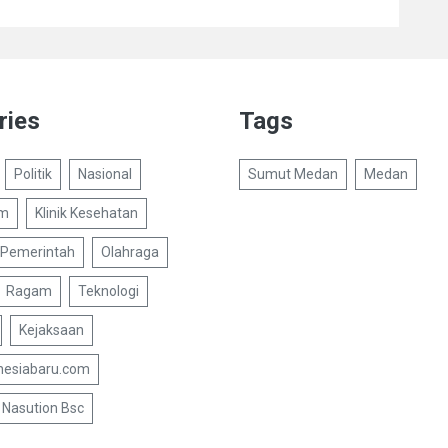
ries
Tags
Politik
Nasional
Sumut Medan
Medan
um
Klinik Kesehatan
Pemerintah
Olahraga
Ragam
Teknologi
Kejaksaan
nesiabaru.com
Nasution Bsc