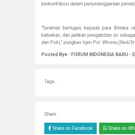
berkontribusi dalam penyelenggaraan pendid
“Selamat bertugas kepada para Bintara rem
kebaikan, dan jadikan pengabdian ini sebag
dan Polri,” pungkas Irjen Pol. Whisnu.(Red/E
Posted Bye : FORUM INDONESIA BARU - 
Tags :
Share :
Share on Facebook
Share on Wh