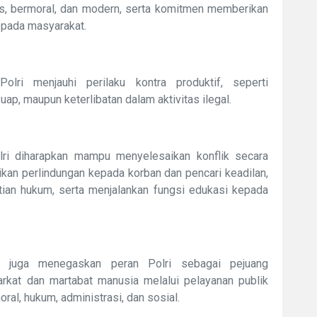
das, bermoral, dan modern, serta komitmen memberikan
epada masyarakat.
lri menjauhi perilaku kontra produktif, seperti
ap, maupun keterlibatan dalam aktivitas ilegal.
ri diharapkan mampu menyelesaikan konflik secara
kan perlindungan kepada korban dan pencari keadilan,
ian hukum, serta menjalankan fungsi edukasi kepada
 juga menegaskan peran Polri sebagai pejuang
kat dan martabat manusia melalui pelayanan publik
al, hukum, administrasi, dan sosial.