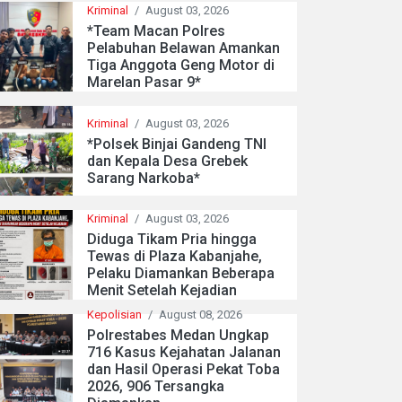
Kriminal
/
August 03, 2026
*Team Macan Polres
Pelabuhan Belawan Amankan
Tiga Anggota Geng Motor di
Marelan Pasar 9*
Kriminal
/
August 03, 2026
*Polsek Binjai Gandeng TNI
dan Kepala Desa Grebek
Sarang Narkoba*
Kriminal
/
August 03, 2026
Diduga Tikam Pria hingga
Tewas di Plaza Kabanjahe,
Pelaku Diamankan Beberapa
Menit Setelah Kejadian
Kepolisian
/
August 08, 2026
Polrestabes Medan Ungkap
716 Kasus Kejahatan Jalanan
dan Hasil Operasi Pekat Toba
2026, 906 Tersangka