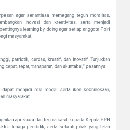
erpesan agar senantiasa memegang teguh moralitas,
mbangkan inovasi dan kreativitas, serta menjadi
entingnya learning by doing agar setiap anggota Polri
bagi masyarakat.
nggi, patriotik, cerdas, kreatif, dan inovatif. Tunjukkan
 cepat, tepat, transparan, dan akuntabel,” pesannya.
i dapat menjadi role model serta ikon kebhinekaan,
ngah masyarakat.
aikan apresiasi dan terima kasih kepada Kepala SPN
ktur, tenaga pendidik, serta seluruh pihak yang telah