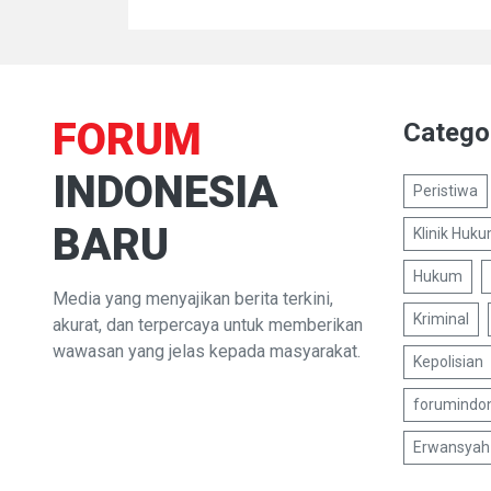
FORUM
Catego
INDONESIA
Peristiwa
BARU
Klinik Huk
Hukum
Media yang menyajikan berita terkini,
Kriminal
akurat, dan terpercaya untuk memberikan
wawasan yang jelas kepada masyarakat.
Kepolisian
forumindo
Erwansyah 