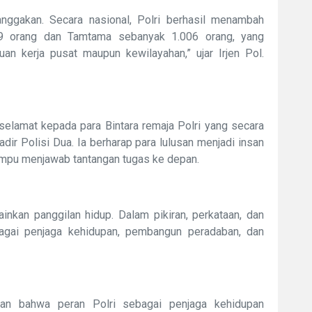
anggakan. Secara nasional, Polri berhasil menambah
69 orang dan Tamtama sebanyak 1.006 orang, yang
n kerja pusat maupun kewilayahan,” ujar Irjen Pol.
lamat kepada para Bintara remaja Polri yang secara
dir Polisi Dua. Ia berharap para lulusan menjadi insan
mampu menjawab tantangan tugas ke depan.
ainkan panggilan hidup. Dalam pikiran, perkataan, dan
bagai penjaga kehidupan, pembangun peradaban, dan
nkan bahwa peran Polri sebagai penjaga kehidupan