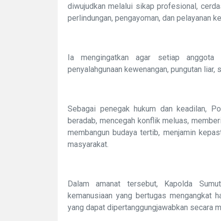
diwujudkan melalui sikap profesional, cer
perlindungan, pengayoman, dan pelayanan k
Ia mengingatkan agar setiap anggota Po
penyalahgunaan kewenangan, pungutan liar, su
Sebagai penegak hukum dan keadilan, Pol
beradab, mencegah konflik meluas, memberi
membangun budaya tertib, menjamin kepast
masyarakat.
Dalam amanat tersebut, Kapolda Sumut
kemanusiaan yang bertugas mengangkat har
yang dapat dipertanggungjawabkan secara mor