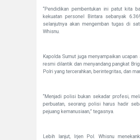
“Pendidikan pembentukan ini patut kita b
kekuatan personel Bintara sebanyak 6.3
selanjutnya akan mengemban tugas di satua
Whisnu.
Kapolda Sumut juga menyampaikan ucapan se
resmi dilantik dan menyandang pangkat Briga
Polri yang tercerahkan, berintegritas, dan 
“Menjadi polisi bukan sekadar profesi, mel
perbuatan, seorang polisi harus hadir se
pejuang kemanusiaan,” tegasnya.
Lebih lanjut, Irjen Pol. Whisnu meneka