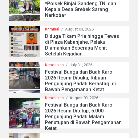
*Polsek Binjai Gandeng TNI dan
Kepala Desa Grebek Sarang
Narkoba*
Kriminal
/
August 03, 2026
Diduga Tikam Pria hingga Tewas
di Plaza Kabanjahe, Pelaku
Diamankan Beberapa Menit
Setelah Kejadian
Kepolisian
/
July 31, 2026
Festival Bunga dan Buah Karo
2026 Resmi Dibuka, Ribuan
Pengunjung Padati Berastagi di
Bawah Pengamanan Ketat
Kepolisian
/
August 03, 2026
Festival Bunga dan Buah Karo
2026 Resmi Ditutup, 5.000
Pengunjung Padati Malam
Penutupan di Bawah Pengamanan
Ketat