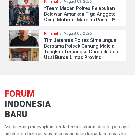
Kriminal
/
August 03, 2026
*Team Macan Polres Pelabuhan
Belawan Amankan Tiga Anggota
Geng Motor di Marelan Pasar 9*
Kriminal
/
August 05, 2026
Tim Jatanras Polres Simalungun
Bersama Polsek Gunung Malela
Tangkap Tersangka Curas di Riau
Usai Buron Lintas Provinsi
FORUM
INDONESIA
BARU
Media yang menyajikan berita terkini, akurat, dan terpercaya
untuk memberikan wawasan yang jelas kepada masyarakat.