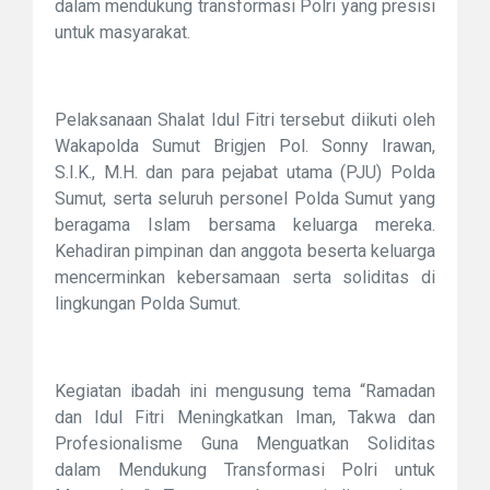
dalam mendukung transformasi Polri yang presisi
untuk masyarakat.
Pelaksanaan Shalat Idul Fitri tersebut diikuti oleh
Wakapolda Sumut Brigjen Pol. Sonny Irawan,
S.I.K., M.H. dan para pejabat utama (PJU) Polda
Sumut, serta seluruh personel Polda Sumut yang
beragama Islam bersama keluarga mereka.
Kehadiran pimpinan dan anggota beserta keluarga
mencerminkan kebersamaan serta soliditas di
lingkungan Polda Sumut.
Kegiatan ibadah ini mengusung tema “Ramadan
dan Idul Fitri Meningkatkan Iman, Takwa dan
Profesionalisme Guna Menguatkan Soliditas
dalam Mendukung Transformasi Polri untuk