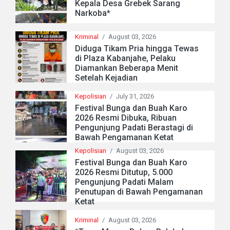
Kepala Desa Grebek Sarang
Narkoba*
Kriminal
/
August 03, 2026
Diduga Tikam Pria hingga Tewas
di Plaza Kabanjahe, Pelaku
Diamankan Beberapa Menit
Setelah Kejadian
Kepolisian
/
July 31, 2026
Festival Bunga dan Buah Karo
2026 Resmi Dibuka, Ribuan
Pengunjung Padati Berastagi di
Bawah Pengamanan Ketat
Kepolisian
/
August 03, 2026
Festival Bunga dan Buah Karo
2026 Resmi Ditutup, 5.000
Pengunjung Padati Malam
Penutupan di Bawah Pengamanan
Ketat
Kriminal
/
August 03, 2026