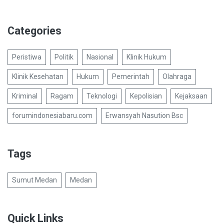
Categories
Peristiwa
Politik
Nasional
Klinik Hukum
Klinik Kesehatan
Hukum
Pemerintah
Olahraga
Kriminal
Ragam
Teknologi
Kepolisian
Kejaksaan
forumindonesiabaru.com
Erwansyah Nasution Bsc
Tags
Sumut Medan
Medan
Quick Links