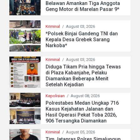
Belawan Amankan Tiga Anggota
Geng Motor di Marelan Pasar 9*
Kriminal
/
August 03, 2026
*Polsek Binjai Gandeng TNI dan
Kepala Desa Grebek Sarang
Narkoba*
Kriminal
/
August 03, 2026
Diduga Tikam Pria hingga Tewas
di Plaza Kabanjahe, Pelaku
Diamankan Beberapa Menit
Setelah Kejadian
Kepolisian
/
August 08, 2026
Polrestabes Medan Ungkap 716
Kasus Kejahatan Jalanan dan
Hasil Operasi Pekat Toba 2026,
906 Tersangka Diamankan
Kriminal
/
August 05, 2026
Tim Jatanras Polres Simalungun