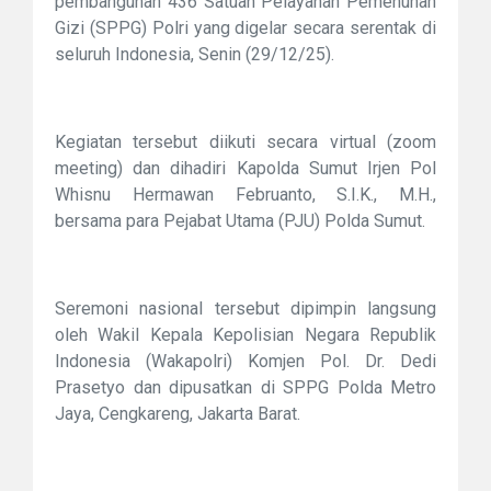
pembangunan 436 Satuan Pelayanan Pemenuhan
Gizi (SPPG) Polri yang digelar secara serentak di
seluruh Indonesia, Senin (29/12/25).
Kegiatan tersebut diikuti secara virtual (zoom
meeting) dan dihadiri Kapolda Sumut Irjen Pol
Whisnu Hermawan Februanto, S.I.K., M.H.,
bersama para Pejabat Utama (PJU) Polda Sumut.
Seremoni nasional tersebut dipimpin langsung
oleh Wakil Kepala Kepolisian Negara Republik
Indonesia (Wakapolri) Komjen Pol. Dr. Dedi
Prasetyo dan dipusatkan di SPPG Polda Metro
Jaya, Cengkareng, Jakarta Barat.