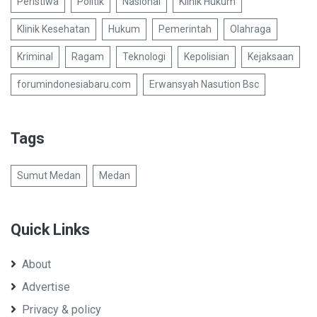
Peristiwa
Politik
Nasional
Klinik Hukum
Klinik Kesehatan
Hukum
Pemerintah
Olahraga
Kriminal
Ragam
Teknologi
Kepolisian
Kejaksaan
forumindonesiabaru.com
Erwansyah Nasution Bsc
Tags
Sumut Medan
Medan
Quick Links
About
Advertise
Privacy & policy