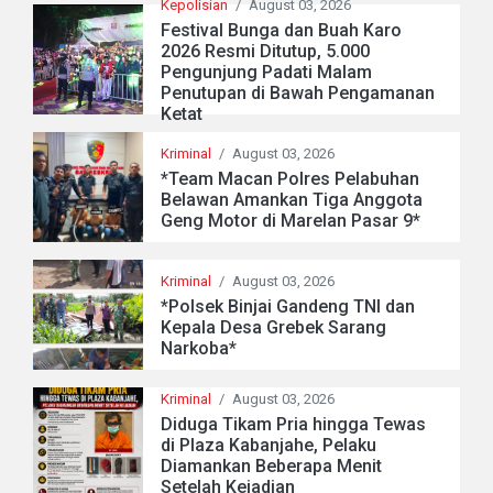
Kepolisian
/
August 03, 2026
Festival Bunga dan Buah Karo
2026 Resmi Ditutup, 5.000
Pengunjung Padati Malam
Penutupan di Bawah Pengamanan
Ketat
Kriminal
/
August 03, 2026
*Team Macan Polres Pelabuhan
Belawan Amankan Tiga Anggota
Geng Motor di Marelan Pasar 9*
Kriminal
/
August 03, 2026
*Polsek Binjai Gandeng TNI dan
Kepala Desa Grebek Sarang
Narkoba*
Kriminal
/
August 03, 2026
Diduga Tikam Pria hingga Tewas
di Plaza Kabanjahe, Pelaku
Diamankan Beberapa Menit
Setelah Kejadian