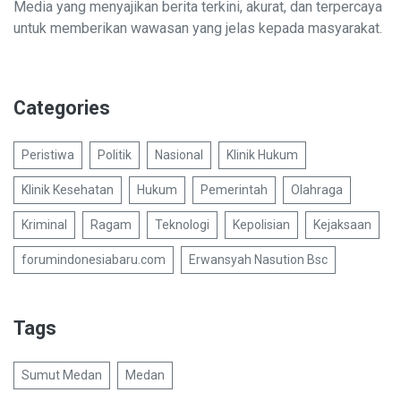
Media yang menyajikan berita terkini, akurat, dan terpercaya
untuk memberikan wawasan yang jelas kepada masyarakat.
Categories
Peristiwa
Politik
Nasional
Klinik Hukum
Klinik Kesehatan
Hukum
Pemerintah
Olahraga
Kriminal
Ragam
Teknologi
Kepolisian
Kejaksaan
forumindonesiabaru.com
Erwansyah Nasution Bsc
Tags
Sumut Medan
Medan