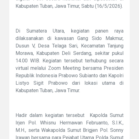
Kabupaten Tuban, Jawa Timur, Sabtu (16/5/2026).
Di Sumatera Utara, kegiatan panen raya
dilaksanakan di kawasan Gang Sido Makmur,
Dusun V, Desa Telaga Sari, Kecamatan Tanjung
Morawa, Kabupaten Deli Serdang, sekitar pukul
14.00 WIB. Kegiatan tersebut terhubung secara
virtual melalui Zoom Meeting bersama Presiden
Republik Indonesia Prabowo Subianto dan Kapolri
Listyo Sigit Prabowo dari lokasi utama di
Kabupaten Tuban, Jawa Timur.
Hadir dalam kegiatan tersebut Kapolda Sumut
Irjen Pol. Whisnu Hermawan Februanto, S.I.K.,
M.H., serta Wakapolda Sumut Brigjen Pol. Sonny
Irawan bersama para Pejabat Utama Polda Sumut