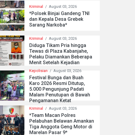
Kriminal
/
August 03, 2026
*Polsek Binjai Gandeng TNI
dan Kepala Desa Grebek
Sarang Narkoba*
Kriminal
/
August 03, 2026
Diduga Tikam Pria hingga
Tewas di Plaza Kabanjahe,
Pelaku Diamankan Beberapa
Menit Setelah Kejadian
Kepolisian
/
August 03, 2026
Festival Bunga dan Buah
Karo 2026 Resmi Ditutup,
5.000 Pengunjung Padati
Malam Penutupan di Bawah
Pengamanan Ketat
Kriminal
/
August 03, 2026
*Team Macan Polres
Pelabuhan Belawan Amankan
Tiga Anggota Geng Motor di
Marelan Pasar 9*