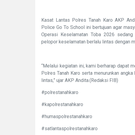
Kasat Lantas Polres Tanah Karo AKP Andi
Police Go To School ini bertujuan agar mas
Operasi Keselamatan Toba 2026 sedang b
pelopor keselamatan berlalu lintas dengan m
“Melalui kegiatan ini, kami berharap dapat 
Polres Tanah Karo serta menurunkan angka k
lintas,” ujar AKP Andita.(Redaksi FIB)
#polrestanahkaro
#kapolrestanahkaro
#humaspolrestanahkaro
#satlantaspolrestanahkaro