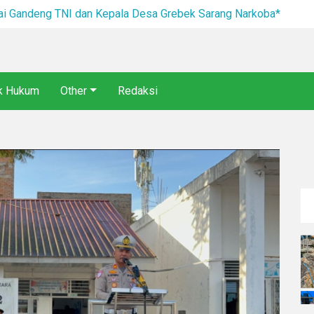
I dan Kepala Desa Grebek Sarang Narkoba*
ik Hukum
Other
Redaksi