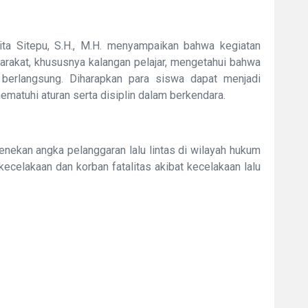
ta Sitepu, S.H., M.H. menyampaikan bahwa kegiatan
yarakat, khususnya kalangan pelajar, mengetahui bahwa
erlangsung. Diharapkan para siswa dapat menjadi
ematuhi aturan serta disiplin dalam berkendara.
menekan angka pelanggaran lalu lintas di wilayah hukum
ecelakaan dan korban fatalitas akibat kecelakaan lalu