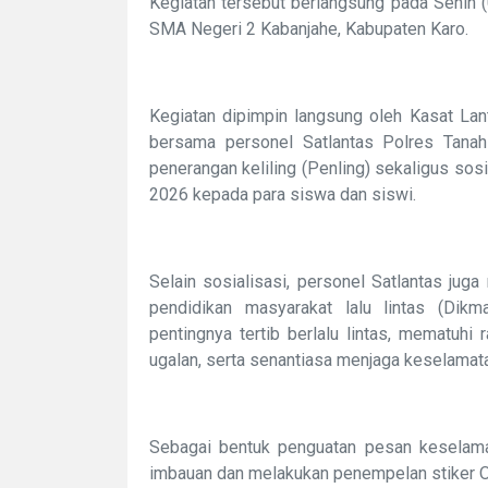
Kegiatan tersebut berlangsung pada Senin 
SMA Negeri 2 Kabanjahe, Kabupaten Karo.
Kegiatan dipimpin langsung oleh Kasat Lant
bersama personel Satlantas Polres Tana
penerangan keliling (Penling) sekaligus sos
2026 kepada para siswa dan siswi.
Selain sosialisasi, personel Satlantas jug
pendidikan masyarakat lalu lintas (Dik
pentingnya tertib berlalu lintas, mematuhi
ugalan, serta senantiasa menjaga keselamatan
Sebagai bentuk penguatan pesan keselamat
imbauan dan melakukan penempelan stiker O