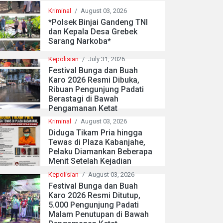
Kriminal
/
August 03, 2026
*Polsek Binjai Gandeng TNI
dan Kepala Desa Grebek
Sarang Narkoba*
Kepolisian
/
July 31, 2026
Festival Bunga dan Buah
Karo 2026 Resmi Dibuka,
Ribuan Pengunjung Padati
Berastagi di Bawah
Pengamanan Ketat
Kriminal
/
August 03, 2026
Diduga Tikam Pria hingga
Tewas di Plaza Kabanjahe,
Pelaku Diamankan Beberapa
Menit Setelah Kejadian
Kepolisian
/
August 03, 2026
Festival Bunga dan Buah
Karo 2026 Resmi Ditutup,
5.000 Pengunjung Padati
Malam Penutupan di Bawah