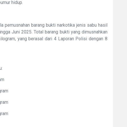
umur hidup.
a pemusnahan barang bukti narkotika jenis sabu hasil
gga Juni 2025. Total barang bukti yang dimusnahkan
ilogram, yang berasal dari 4 Laporan Polisi dengan 8
u:
ram
gram
gram
gram