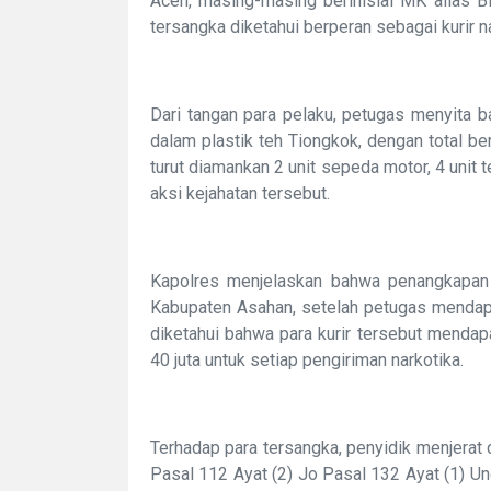
Aceh, masing-masing berinisial MK alias B
tersangka diketahui berperan sebagai kurir na
Dari tangan para pelaku, petugas menyita 
dalam plastik teh Tiongkok, dengan total be
turut diamankan 2 unit sepeda motor, 4 unit
aksi kejahatan tersebut.
Kapolres menjelaskan bahwa penangkapan d
Kabupaten Asahan, setelah petugas mendapat
diketahui bahwa para kurir tersebut mendap
40 juta untuk setiap pengiriman narkotika.
Terhadap para tersangka, penyidik menjerat
Pasal 112 Ayat (2) Jo Pasal 132 Ayat (1) 