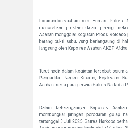
Forumindonesiabaru.com Humas Polres 
menorehkan prestasi dalam perang melaw
Asahan menggelar kegiatan Press Release 
barang bukti sabu, yang berlangsung di ha
langsung oleh Kapolres Asahan AKBP Afdhal 
Turut hadir dalam kegiatan tersebut sejumlah
Pengadilan Negeri Kisaran, Kejaksaan N
Asahan, serta para perwira Satres Narkoba 
Dalam keterangannya, Kapolres Asahan
membongkar jaringan peredaran gelap nark
tertanggal 3 Juli 2025, Satres Narkoba ber