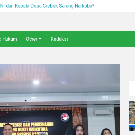
I dan Kepala Desa Grebek Sarang Narkoba*
ik Hukum
Other
Redaksi