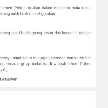
omitmen Polres Asahan dalam memutus mata rantai
arang bukti tidak disalahgunakan.
rang bukti berlangsung lancar dan kondusif, dengan
ennya untuk terus menjaga keamanan dan ketertiban
peredaran gelap narkotika di wilayah hukum Polres
yah)
Erwansyah