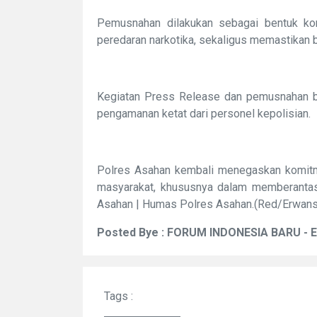
Pemusnahan dilakukan sebagai bentuk k
peredaran narkotika, sekaligus memastikan b
Kegiatan Press Release dan pemusnahan ba
pengamanan ketat dari personel kepolisian.
Polres Asahan kembali menegaskan komitm
masyarakat, khususnya dalam memberantas 
Asahan | Humas Polres Asahan.(Red/Erwans
Posted Bye : FORUM INDONESIA BARU - 
Tags :