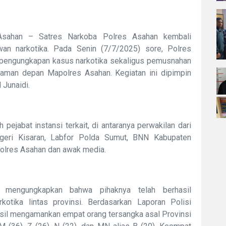
Asahan – Satres Narkoba Polres Asahan kembali
an narkotika. Pada Senin (7/7/2025) sore, Polres
pengungkapan kasus narkotika sekaligus pemusnahan
laman depan Mapolres Asahan. Kegiatan ini dipimpin
Junaidi.
 pejabat instansi terkait, di antaranya perwakilan dari
egeri Kisaran, Labfor Polda Sumut, BNN Kabupaten
Polres Asahan dan awak media.
 mengungkapkan bahwa pihaknya telah berhasil
otika lintas provinsi. Berdasarkan Laporan Polisi
hasil mengamankan empat orang tersangka asal Provinsi