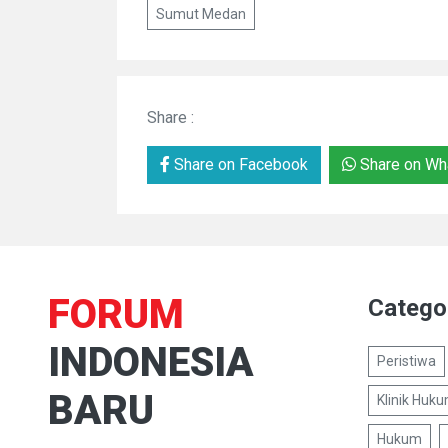
Sumut Medan
Share :
Share on Facebook
Share on Wh
FORUM
Catego
INDONESIA
Peristiwa
BARU
Klinik Huk
Hukum