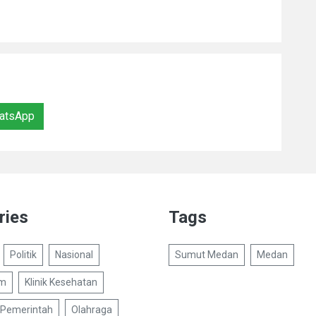
atsApp
ries
Tags
Politik
Nasional
Sumut Medan
Medan
um
Klinik Kesehatan
Pemerintah
Olahraga