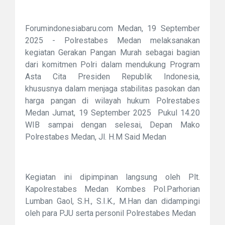
Forumindonesiabaru.com ‎Medan, 19 September
2025 - Polrestabes Medan melaksanakan
kegiatan Gerakan Pangan Murah sebagai bagian
dari komitmen Polri dalam mendukung Program
Asta Cita Presiden Republik Indonesia,
khususnya dalam menjaga stabilitas pasokan dan
harga pangan di wilayah hukum Polrestabes
Medan Jumat, 19 September 2025 Pukul 14.20
WIB sampai dengan selesai, Depan Mako
Polrestabes Medan, Jl. H.M Said Medan
Kegiatan ini ‎dipimpinan langsung oleh Plt.
Kapolrestabes Medan Kombes Pol.Parhorian
Lumban Gaol, S.H., S.I.K., M.Han dan didampingi
oleh para PJU serta personil Polrestabes Medan