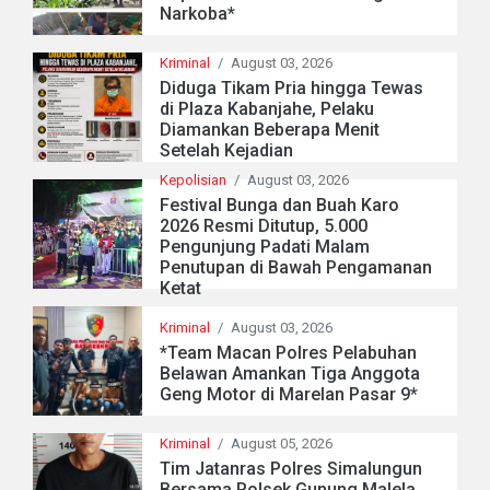
Narkoba*
Kriminal
/
August 03, 2026
Diduga Tikam Pria hingga Tewas
di Plaza Kabanjahe, Pelaku
Diamankan Beberapa Menit
Setelah Kejadian
Kepolisian
/
August 03, 2026
Festival Bunga dan Buah Karo
2026 Resmi Ditutup, 5.000
Pengunjung Padati Malam
Penutupan di Bawah Pengamanan
Ketat
Kriminal
/
August 03, 2026
*Team Macan Polres Pelabuhan
Belawan Amankan Tiga Anggota
Geng Motor di Marelan Pasar 9*
Kriminal
/
August 05, 2026
Tim Jatanras Polres Simalungun
Bersama Polsek Gunung Malela