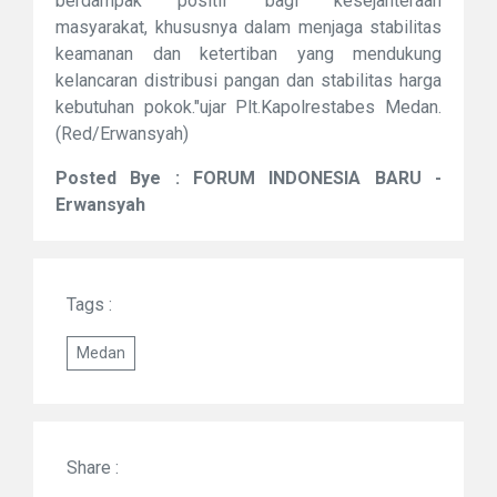
berdampak positif bagi kesejahteraan
masyarakat, khususnya dalam menjaga stabilitas
keamanan dan ketertiban yang mendukung
kelancaran distribusi pangan dan stabilitas harga
kebutuhan pokok."ujar Plt.Kapolrestabes Medan.
(Red/Erwansyah)
Posted Bye : FORUM INDONESIA BARU -
Erwansyah
Tags :
Medan
Share :