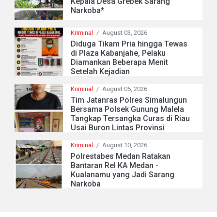
Kepala Desa Grebek Sarang
Narkoba*
Kriminal
/
August 03, 2026
Diduga Tikam Pria hingga Tewas
di Plaza Kabanjahe, Pelaku
Diamankan Beberapa Menit
Setelah Kejadian
Kriminal
/
August 05, 2026
Tim Jatanras Polres Simalungun
Bersama Polsek Gunung Malela
Tangkap Tersangka Curas di Riau
Usai Buron Lintas Provinsi
Kriminal
/
August 10, 2026
Polrestabes Medan Ratakan
Bantaran Rel KA Medan -
Kualanamu yang Jadi Sarang
Narkoba