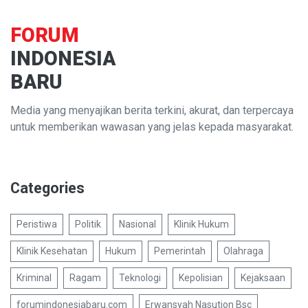
FORUM
INDONESIA
BARU
Media yang menyajikan berita terkini, akurat, dan terpercaya
untuk memberikan wawasan yang jelas kepada masyarakat.
Categories
Peristiwa
Politik
Nasional
Klinik Hukum
Klinik Kesehatan
Hukum
Pemerintah
Olahraga
Kriminal
Ragam
Teknologi
Kepolisian
Kejaksaan
forumindonesiabaru.com
Erwansyah Nasution Bsc