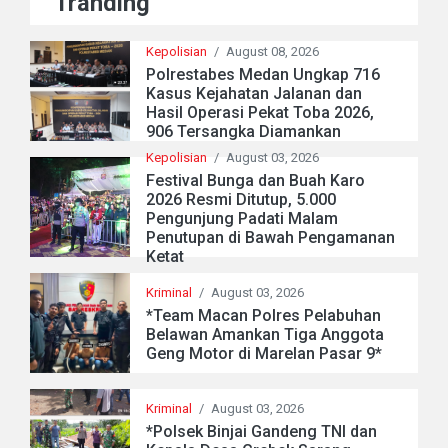
Tranding
Kepolisian
/
August 08, 2026
Polrestabes Medan Ungkap 716
Kasus Kejahatan Jalanan dan
Hasil Operasi Pekat Toba 2026,
906 Tersangka Diamankan
Kepolisian
/
August 03, 2026
Festival Bunga dan Buah Karo
2026 Resmi Ditutup, 5.000
Pengunjung Padati Malam
Penutupan di Bawah Pengamanan
Ketat
Kriminal
/
August 03, 2026
*Team Macan Polres Pelabuhan
Belawan Amankan Tiga Anggota
Geng Motor di Marelan Pasar 9*
Kriminal
/
August 03, 2026
*Polsek Binjai Gandeng TNI dan