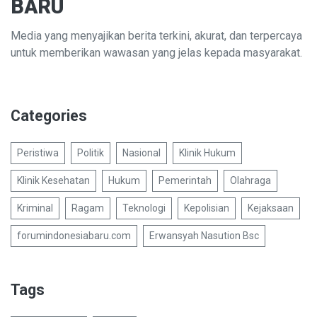
BARU
Media yang menyajikan berita terkini, akurat, dan terpercaya
untuk memberikan wawasan yang jelas kepada masyarakat.
Categories
Peristiwa
Politik
Nasional
Klinik Hukum
Klinik Kesehatan
Hukum
Pemerintah
Olahraga
Kriminal
Ragam
Teknologi
Kepolisian
Kejaksaan
forumindonesiabaru.com
Erwansyah Nasution Bsc
Tags