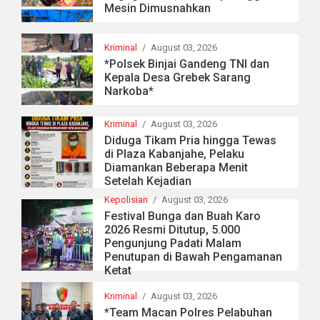
Mesin Dimusnahkan
Kriminal
/
August 03, 2026
*Polsek Binjai Gandeng TNI dan
Kepala Desa Grebek Sarang
Narkoba*
Kriminal
/
August 03, 2026
Diduga Tikam Pria hingga Tewas
di Plaza Kabanjahe, Pelaku
Diamankan Beberapa Menit
Setelah Kejadian
Kepolisian
/
August 03, 2026
Festival Bunga dan Buah Karo
2026 Resmi Ditutup, 5.000
Pengunjung Padati Malam
Penutupan di Bawah Pengamanan
Ketat
Kriminal
/
August 03, 2026
*Team Macan Polres Pelabuhan