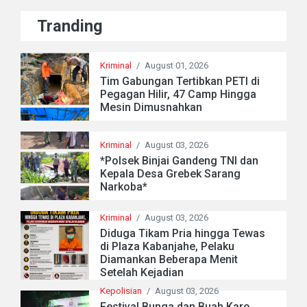
Tranding
Kriminal
/
August 01, 2026
Tim Gabungan Tertibkan PETI di
Pegagan Hilir, 47 Camp Hingga
Mesin Dimusnahkan
Kriminal
/
August 03, 2026
*Polsek Binjai Gandeng TNI dan
Kepala Desa Grebek Sarang
Narkoba*
Kriminal
/
August 03, 2026
Diduga Tikam Pria hingga Tewas
di Plaza Kabanjahe, Pelaku
Diamankan Beberapa Menit
Setelah Kejadian
Kepolisian
/
August 03, 2026
Festival Bunga dan Buah Karo