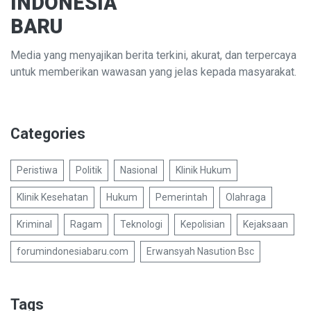
INDONESIA
BARU
Media yang menyajikan berita terkini, akurat, dan terpercaya
untuk memberikan wawasan yang jelas kepada masyarakat.
Categories
Peristiwa
Politik
Nasional
Klinik Hukum
Klinik Kesehatan
Hukum
Pemerintah
Olahraga
Kriminal
Ragam
Teknologi
Kepolisian
Kejaksaan
forumindonesiabaru.com
Erwansyah Nasution Bsc
Tags