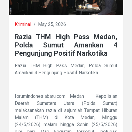
Kriminal
/
May 25, 2026
Razia THM High Pass Medan,
Polda Sumut Amankan 4
Pengunjung Positif Narkotika
Razia THM High Pass Medan, Polda Sumut
Amankan 4 Pengunjung Positif Narkotika
forumindonesiabaru.com Medan – Kepolisian
Daerah Sumatera Utara (Polda Sumut)
melaksanakan razia di sejumlah Tempat Hiburan
Malam (THM) di Kota Medan, Minggu
(24/5/2026) malam hingga Senin (25/5/2026)
dini hari. Dari kegiatan tersebut, petugas