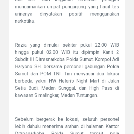
mengamankan empat pengunjung yang hasil tes
urinenya dinyatakan positif menggunakan
narkotika.
Razia yang dimulai sekitar pukul 22.00 WIB
hingga pukul 02.00 WIB itu dipimpin Kanit 2
Subdit III Ditresnarkoba Polda Sumut, Kompol Adi
Haryono SH, bersama personel gabungan Polda
Sumut dan POM TNI. Tim menyasar dua lokasi
berbeda, yakni HW Helen’s Night Mart di Jalan
Setia Budi, Medan Sunggal, dan High Pass di
kawasan Simalingkar, Medan Tuntungan.
Sebelum bergerak ke lokasi, seluruh personel
lebih dahulu menerima arahan di halaman Kantor
Ditresnarkoba Polda Sumut terkait pola