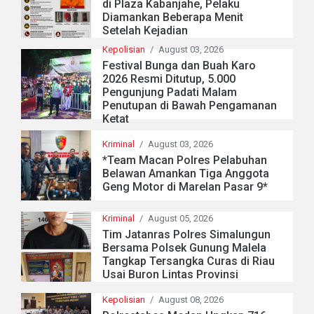
di Plaza Kabanjahe, Pelaku
Diamankan Beberapa Menit
Setelah Kejadian
Kepolisian
/
August 03, 2026
Festival Bunga dan Buah Karo
2026 Resmi Ditutup, 5.000
Pengunjung Padati Malam
Penutupan di Bawah Pengamanan
Ketat
Kriminal
/
August 03, 2026
*Team Macan Polres Pelabuhan
Belawan Amankan Tiga Anggota
Geng Motor di Marelan Pasar 9*
Kriminal
/
August 05, 2026
Tim Jatanras Polres Simalungun
Bersama Polsek Gunung Malela
Tangkap Tersangka Curas di Riau
Usai Buron Lintas Provinsi
Kepolisian
/
August 08, 2026