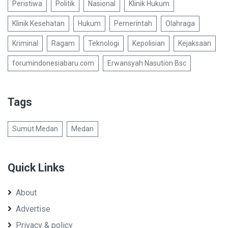
Peristiwa
Politik
Nasional
Klinik Hukum
Klinik Kesehatan
Hukum
Pemerintah
Olahraga
Kriminal
Ragam
Teknologi
Kepolisian
Kejaksaan
forumindonesiabaru.com
Erwansyah Nasution Bsc
Tags
Sumut Medan
Medan
Quick Links
About
Advertise
Privacy & policy