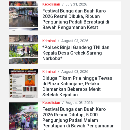
Kepolisian
/
July 31, 2026
Festival Bunga dan Buah Karo
2026 Resmi Dibuka, Ribuan
Pengunjung Padati Berastagi di
Bawah Pengamanan Ketat
Kriminal
/
August 03, 2026
*Polsek Binjai Gandeng TNI dan
Kepala Desa Grebek Sarang
Narkoba*
Kriminal
/
August 03, 2026
Diduga Tikam Pria hingga Tewas
di Plaza Kabanjahe, Pelaku
Diamankan Beberapa Menit
Setelah Kejadian
Kepolisian
/
August 03, 2026
Festival Bunga dan Buah Karo
2026 Resmi Ditutup, 5.000
Pengunjung Padati Malam
Penutupan di Bawah Pengamanan