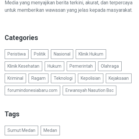
Media yang menyajikan berita terkini, akurat, dan terpercaya
untuk memberikan wawasan yang jelas kepada masyarakat.
Categories
Peristiwa
Politik
Nasional
Klinik Hukum
Klinik Kesehatan
Hukum
Pemerintah
Olahraga
Kriminal
Ragam
Teknologi
Kepolisian
Kejaksaan
forumindonesiabaru.com
Erwansyah Nasution Bsc
Tags
Sumut Medan
Medan