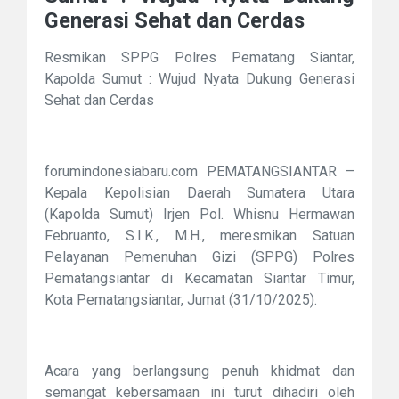
Generasi Sehat dan Cerdas
Resmikan SPPG Polres Pematang Siantar,
Kapolda Sumut : Wujud Nyata Dukung Generasi
Sehat dan Cerdas
forumindonesiabaru.com PEMATANGSIANTAR –
Kepala Kepolisian Daerah Sumatera Utara
(Kapolda Sumut) Irjen Pol. Whisnu Hermawan
Februanto, S.I.K., M.H., meresmikan Satuan
Pelayanan Pemenuhan Gizi (SPPG) Polres
Pematangsiantar di Kecamatan Siantar Timur,
Kota Pematangsiantar, Jumat (31/10/2025).
Acara yang berlangsung penuh khidmat dan
semangat kebersamaan ini turut dihadiri oleh