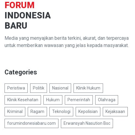
FORUM
INDONESIA
BARU
Media yang menyajikan berita terkini, akurat, dan terpercaya
untuk memberikan wawasan yang jelas kepada masyarakat.
Categories
Peristiwa
Politik
Nasional
Klinik Hukum
Klinik Kesehatan
Hukum
Pemerintah
Olahraga
Kriminal
Ragam
Teknologi
Kepolisian
Kejaksaan
forumindonesiabaru.com
Erwansyah Nasution Bsc