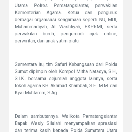
Utama Polres Pematangsiantar, perwakilan
Kementerian Agama, Ketua dan pengurus
berbagai organisasi keagamaan seperti NU, MUI,
Muhammadiyah, Al Washliyah, BKPRMI, serta
perwakilan buruh, pengemudi ojek online,
perwiritan, dan anak yatim piatu.
Sementara itu, tim Safari Kebangsaan dari Polda
Sumut dipimpin oleh Kompol Mitha Natasya, S.H.,
S.I.K., bersama sejumlah anggota lainnya, serta
tokoh agama KH. Akhmad Khambali, S.E., M.M. dan
Kyai Muhtarom, S.Ag.
Dalam sambutannya, Walikota Pematangsiantar
Bapak Wesly Silalahi menyampaikan apresiasi
dan terima kasih kepada Polda Sumatera Utara