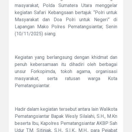
masyarakat, Polda Sumatera Utara menggelar
kegiatan Safari Kebangsaan bertajuk “Polri untuk
Masyarakat dan Doa Polri untuk Negeri” di
Lapangan Mako Polres Pematangsiantar, Senin
(10/11/2025) siang.
Kegiatan yang berlangsung dengan khidmat dan
penuh kebersamaan itu dihadiri oleh berbagai
unsur Forkopimda, tokoh agama, organisasi
masyarakat, serta ratusan warga Kota
Pematangsiantar.
Hadir dalam kegiatan tersebut antara lain Walikota
Pematangsiantar Bapak Wesly Silalahi, S.H., M.Kn
beserta Ibu, Kapolres Pematangsiantar AKBP Sah
Udur T.M. Sitinjak, S.H., S.I.K., M.H., para Pejabat