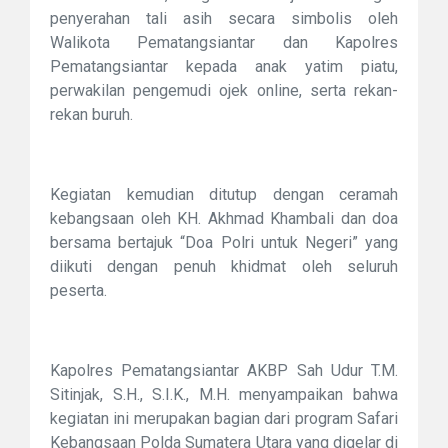
penyerahan tali asih secara simbolis oleh
Walikota Pematangsiantar dan Kapolres
Pematangsiantar kepada anak yatim piatu,
perwakilan pengemudi ojek online, serta rekan-
rekan buruh.
Kegiatan kemudian ditutup dengan ceramah
kebangsaan oleh KH. Akhmad Khambali dan doa
bersama bertajuk “Doa Polri untuk Negeri” yang
diikuti dengan penuh khidmat oleh seluruh
peserta.
Kapolres Pematangsiantar AKBP Sah Udur T.M.
Sitinjak, S.H., S.I.K., M.H. menyampaikan bahwa
kegiatan ini merupakan bagian dari program Safari
Kebangsaan Polda Sumatera Utara yang digelar di