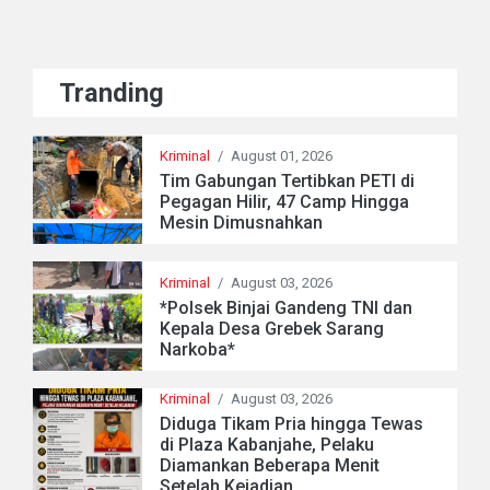
Tranding
Kriminal
/
August 01, 2026
Tim Gabungan Tertibkan PETI di
Pegagan Hilir, 47 Camp Hingga
Mesin Dimusnahkan
Kriminal
/
August 03, 2026
*Polsek Binjai Gandeng TNI dan
Kepala Desa Grebek Sarang
Narkoba*
Kriminal
/
August 03, 2026
Diduga Tikam Pria hingga Tewas
di Plaza Kabanjahe, Pelaku
Diamankan Beberapa Menit
Setelah Kejadian