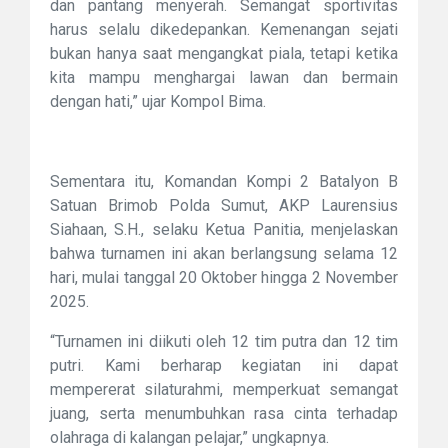
dan pantang menyerah. Semangat sportivitas
harus selalu dikedepankan. Kemenangan sejati
bukan hanya saat mengangkat piala, tetapi ketika
kita mampu menghargai lawan dan bermain
dengan hati,” ujar Kompol Bima.
Sementara itu, Komandan Kompi 2 Batalyon B
Satuan Brimob Polda Sumut, AKP Laurensius
Siahaan, S.H., selaku Ketua Panitia, menjelaskan
bahwa turnamen ini akan berlangsung selama 12
hari, mulai tanggal 20 Oktober hingga 2 November
2025.
“Turnamen ini diikuti oleh 12 tim putra dan 12 tim
putri. Kami berharap kegiatan ini dapat
mempererat silaturahmi, memperkuat semangat
juang, serta menumbuhkan rasa cinta terhadap
olahraga di kalangan pelajar,” ungkapnya.