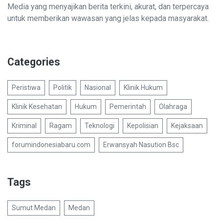
Media yang menyajikan berita terkini, akurat, dan terpercaya
untuk memberikan wawasan yang jelas kepada masyarakat.
Categories
Peristiwa
Politik
Nasional
Klinik Hukum
Klinik Kesehatan
Hukum
Pemerintah
Olahraga
Kriminal
Ragam
Teknologi
Kepolisian
Kejaksaan
forumindonesiabaru.com
Erwansyah Nasution Bsc
Tags
Sumut Medan
Medan