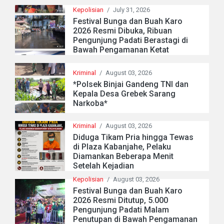
Kepolisian
/
July 31, 2026
Festival Bunga dan Buah Karo
2026 Resmi Dibuka, Ribuan
Pengunjung Padati Berastagi di
Bawah Pengamanan Ketat
Kriminal
/
August 03, 2026
*Polsek Binjai Gandeng TNI dan
Kepala Desa Grebek Sarang
Narkoba*
Kriminal
/
August 03, 2026
Diduga Tikam Pria hingga Tewas
di Plaza Kabanjahe, Pelaku
Diamankan Beberapa Menit
Setelah Kejadian
Kepolisian
/
August 03, 2026
Festival Bunga dan Buah Karo
2026 Resmi Ditutup, 5.000
Pengunjung Padati Malam
Penutupan di Bawah Pengamanan