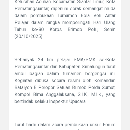
Kelurahan Asuhan, Kecamatan Siantar Timur, Kota
Pematangsiantar, dipenuhi sorak semangat muda
dalam pembukaan Turnamen Bola Voli Antar
Pelajar dalam rangka memperingati Hari Ulang
Tahun ke-80 Korps Brimob Polri, Senin
(20/10/2025).
Sebanyak 24 tim pelajar SMA/SMK se-Kota
Pematangsiantar dan Kabupaten Simalungun turut
ambil bagian dalam turnamen bergengsi ini.
Kegiatan dibuka secara resmi oleh Komandan
Batalyon B Pelopor Satuan Brimob Polda Sumut,
Kompol Bima Anggalaksana, S.I.K., M.I.K., yang
bertindak selaku Inspektur Upacara.
Turut hadir dalam acara pembukaan unsur Forum