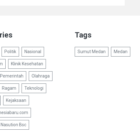
ries
Tags
Politik
Nasional
Sumut Medan
Medan
um
Klinik Kesehatan
Pemerintah
Olahraga
Ragam
Teknologi
Kejaksaan
nesiabaru.com
Nasution Bsc