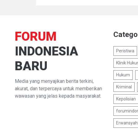
FORUM
Catego
INDONESIA
Peristiwa
BARU
Klinik Huk
Hukum
Media yang menyajikan berita terkini,
Kriminal
akurat, dan terpercaya untuk memberikan
wawasan yang jelas kepada masyarakat.
Kepolisian
forumindo
Erwansyah 