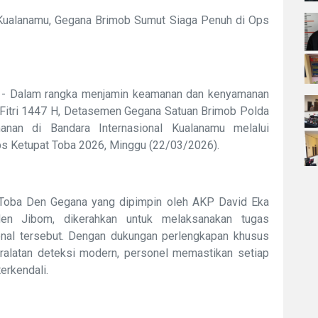
 Kualanamu, Gegana Brimob Sumut Siaga Penuh di Ops
 - Dalam rangka menjamin keamanan dan kenyamanan
 Fitri 1447 H, Detasemen Gegana Satuan Brimob Polda
anan di Bandara Internasional Kualanamu melalui
ps Ketupat Toba 2026, Minggu (22/03/2026).
Toba Den Gegana yang dipimpin oleh AKP David Eka
den Jibom, dikerahkan untuk melaksanakan tugas
onal tersebut. Dengan dukungan perlengkapan khusus
ralatan deteksi modern, personel memastikan setiap
erkendali.