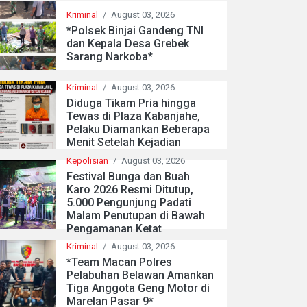
Kriminal
/
August 03, 2026
*Polsek Binjai Gandeng TNI
dan Kepala Desa Grebek
Sarang Narkoba*
Kriminal
/
August 03, 2026
Diduga Tikam Pria hingga
Tewas di Plaza Kabanjahe,
Pelaku Diamankan Beberapa
Menit Setelah Kejadian
Kepolisian
/
August 03, 2026
Festival Bunga dan Buah
Karo 2026 Resmi Ditutup,
5.000 Pengunjung Padati
Malam Penutupan di Bawah
Pengamanan Ketat
Kriminal
/
August 03, 2026
*Team Macan Polres
Pelabuhan Belawan Amankan
Tiga Anggota Geng Motor di
Marelan Pasar 9*