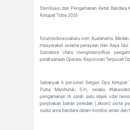
Sterilisasi dan Pengamanan Ketat Bandara
Ketupat Toba 2026
forumindonesiabaru.com Kualanamo Medan
masyarakat selama perayaan Hari Raya Idul
Sumatera Utara mengintensifkan pengam
pelaksanaan Operasi Kepolisian Terpusat O
Sebanyak 6 personel Satgas Ops Ketupat 
Putra Manihuruk, S.H., selaku Wakasub
pengamanan di salah satu objek vital nasi
penjinakan bahan peledak (Jibom) serta pe
sudut area bandara dalam kondisi aman dan t