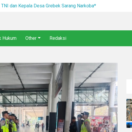
I dan Kepala Desa Grebek Sarang Narkoba*
ik Hukum
Other
Redaksi