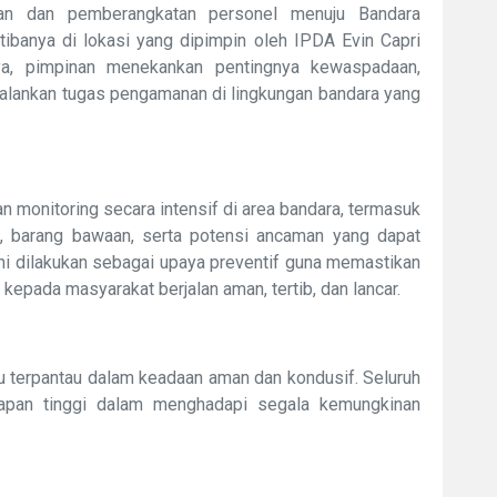
kan dan pemberangkatan personel menuju Bandara
tibanya di lokasi yang dipimpin oleh IPDA Evin Capri
nya, pimpinan menekankan pentingnya kewaspadaan,
njalankan tugas pengamanan di lingkungan bandara yang
n monitoring secara intensif di area bandara, termasuk
, barang bawaan, serta potensi ancaman yang dapat
ni dilakukan sebagai upaya preventif guna memastikan
kepada masyarakat berjalan aman, tertib, dan lancar.
mu terpantau dalam keadaan aman dan kondusif. Seluruh
iapan tinggi dalam menghadapi segala kemungkinan