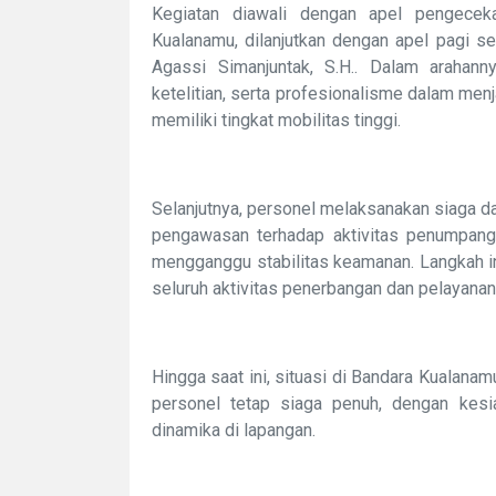
Kegiatan diawali dengan apel pengece
Kualanamu, dilanjutkan dengan apel pagi se
Agassi Simanjuntak, S.H.. Dalam arahan
ketelitian, serta profesionalisme dalam me
memiliki tingkat mobilitas tinggi.
Selanjutnya, personel melaksanakan siaga da
pengawasan terhadap aktivitas penumpang
mengganggu stabilitas keamanan. Langkah i
seluruh aktivitas penerbangan dan pelayanan 
Hingga saat ini, situasi di Bandara Kualana
personel tetap siaga penuh, dengan kes
dinamika di lapangan.