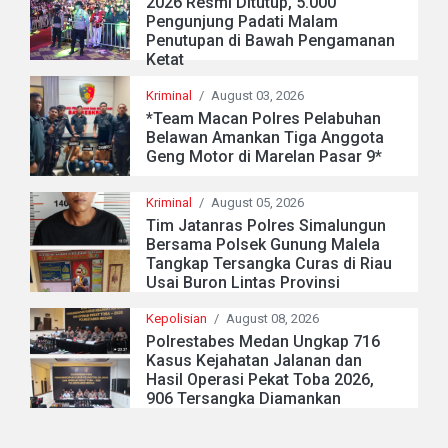
2026 Resmi Ditutup, 5.000
Pengunjung Padati Malam
Penutupan di Bawah Pengamanan
Ketat
Kriminal
/
August 03, 2026
*Team Macan Polres Pelabuhan
Belawan Amankan Tiga Anggota
Geng Motor di Marelan Pasar 9*
Kriminal
/
August 05, 2026
Tim Jatanras Polres Simalungun
Bersama Polsek Gunung Malela
Tangkap Tersangka Curas di Riau
Usai Buron Lintas Provinsi
Kepolisian
/
August 08, 2026
Polrestabes Medan Ungkap 716
Kasus Kejahatan Jalanan dan
Hasil Operasi Pekat Toba 2026,
906 Tersangka Diamankan