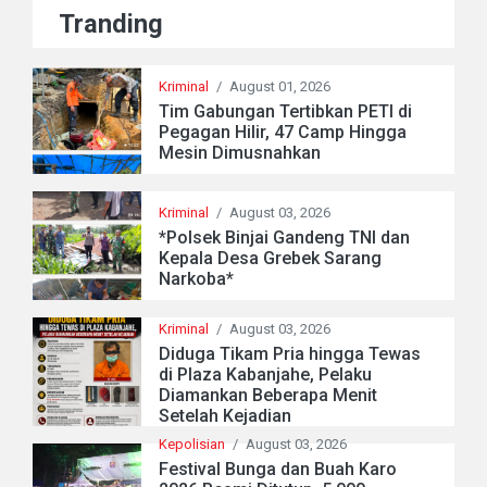
Tranding
Kriminal
/
August 01, 2026
Tim Gabungan Tertibkan PETI di
Pegagan Hilir, 47 Camp Hingga
Mesin Dimusnahkan
Kriminal
/
August 03, 2026
*Polsek Binjai Gandeng TNI dan
Kepala Desa Grebek Sarang
Narkoba*
Kriminal
/
August 03, 2026
Diduga Tikam Pria hingga Tewas
di Plaza Kabanjahe, Pelaku
Diamankan Beberapa Menit
Setelah Kejadian
Kepolisian
/
August 03, 2026
Festival Bunga dan Buah Karo