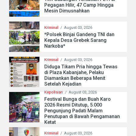
Pegagan Hilir, 47 Camp Hingga
Mesin Dimusnahkan
Kriminal
/
August 03, 2026
*Polsek Binjai Gandeng TNI dan
Kepala Desa Grebek Sarang
Narkoba*
Kriminal
/
August 03, 2026
Diduga Tikam Pria hingga Tewas
di Plaza Kabanjahe, Pelaku
Diamankan Beberapa Menit
Setelah Kejadian
Kepolisian
/
August 03, 2026
Festival Bunga dan Buah Karo
2026 Resmi Ditutup, 5.000
Pengunjung Padati Malam
Penutupan di Bawah Pengamanan
Ketat
Kriminal
/
August 03, 2026