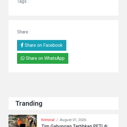
Tags :
Share :
Share on Facebook
Share on WhatsApp
Tranding
Kriminal
/
August 01, 2026
Tim Gabungan Tertibkan PETI di