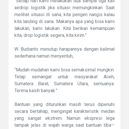
“Setiap hari kami melakukan dua sampai tiga kali
airdrop logistik jika situasi memungkinkan. Saat
melihat situasi di sana, kita pengen nangis kalau
kita landing di sana. Makanya apa yang bisa kami
lakukan, kami lakukan. Kita berikan kemampuan
kita, drop logistik segera, kita kirim.”
W. Budianto menutup harapannya dengan kalimat
sederhana namun menyentuh,
“Mudah-mudahan kami bisa semaksimal mungkin.
Tetap semangat untuk masyarakat Aceh,
Sumatera Barat, Sumatera Utara, semuanya.
Terima kasih banyak.”
Bantuan yang diturunkan masih terus dipenuhi
secara bertahap, mengingat karakteristik medan
yang sangat ekstrem. Namun ekspresi lega
tampak jelas di wajah warga saat bantuan tiba—