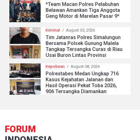
*Team Macan Polres Pelabuhan
Belawan Amankan Tiga Anggota
Geng Motor di Marelan Pasar 9*
Kriminal
/
August 05, 2026
Tim Jatanras Polres Simalungun
Bersama Polsek Gunung Malela
Tangkap Tersangka Curas di Riau
Usai Buron Lintas Provinsi
Kepolisian
/
August 08, 2026
Polrestabes Medan Ungkap 716
Kasus Kejahatan Jalanan dan
Hasil Operasi Pekat Toba 2026,
906 Tersangka Diamankan
FORUM
INDONESIA