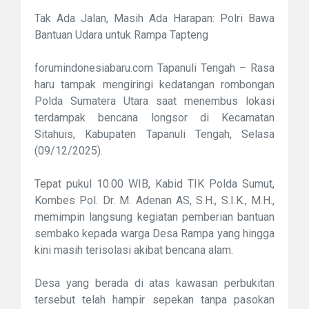
Tak Ada Jalan, Masih Ada Harapan: Polri Bawa
Bantuan Udara untuk Rampa Tapteng
forumindonesiabaru.com Tapanuli Tengah – Rasa
haru tampak mengiringi kedatangan rombongan
Polda Sumatera Utara saat menembus lokasi
terdampak bencana longsor di Kecamatan
Sitahuis, Kabupaten Tapanuli Tengah, Selasa
(09/12/2025).
Tepat pukul 10.00 WIB, Kabid TIK Polda Sumut,
Kombes Pol. Dr. M. Adenan AS, S.H., S.I.K., M.H.,
memimpin langsung kegiatan pemberian bantuan
sembako kepada warga Desa Rampa yang hingga
kini masih terisolasi akibat bencana alam.
Desa yang berada di atas kawasan perbukitan
tersebut telah hampir sepekan tanpa pasokan