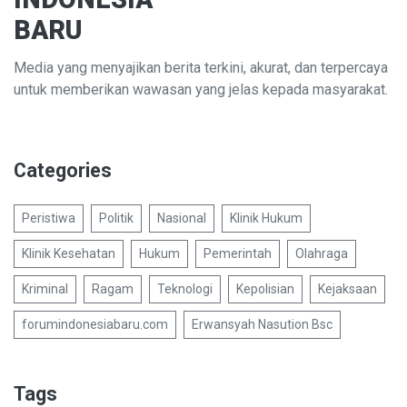
BARU
Media yang menyajikan berita terkini, akurat, dan terpercaya
untuk memberikan wawasan yang jelas kepada masyarakat.
Categories
Peristiwa
Politik
Nasional
Klinik Hukum
Klinik Kesehatan
Hukum
Pemerintah
Olahraga
Kriminal
Ragam
Teknologi
Kepolisian
Kejaksaan
forumindonesiabaru.com
Erwansyah Nasution Bsc
Tags