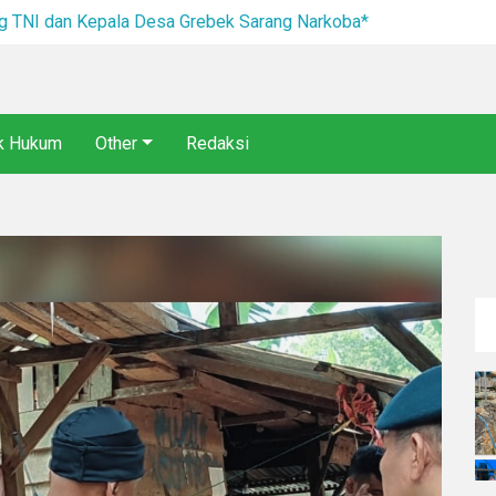
I dan Kepala Desa Grebek Sarang Narkoba*
ik Hukum
Other
Redaksi