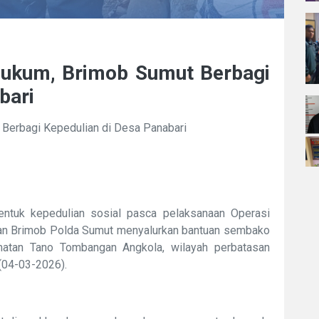
ukum, Brimob Sumut Berbagi
bari
Berbagi Kepedulian di Desa Panabari
entuk kepedulian sosial pasca pelaksanaan Operasi
an Brimob Polda Sumut menyalurkan bantuan sembako
atan Tano Tombangan Angkola, wilayah perbatasan
 (04-03-2026).