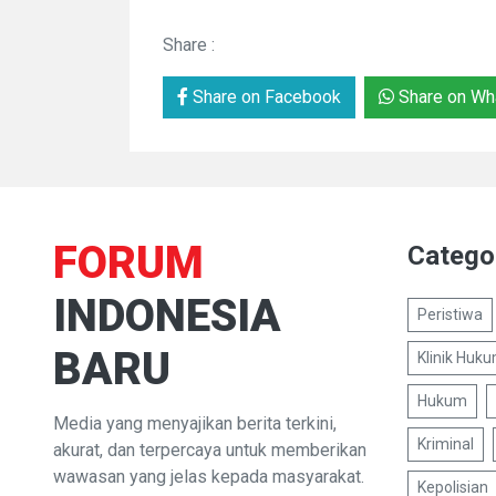
Share :
Share on Facebook
Share on Wh
FORUM
Catego
INDONESIA
Peristiwa
BARU
Klinik Huk
Hukum
Media yang menyajikan berita terkini,
Kriminal
akurat, dan terpercaya untuk memberikan
wawasan yang jelas kepada masyarakat.
Kepolisian