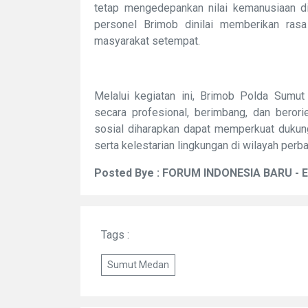
tetap mengedepankan nilai kemanusiaan di 
personel Brimob dinilai memberikan rasa
masyarakat setempat.
Melalui kegiatan ini, Brimob Polda Sumu
secara profesional, berimbang, dan beror
sosial diharapkan dapat memperkuat dukun
serta kelestarian lingkungan di wilayah per
Posted Bye : FORUM INDONESIA BARU - 
Tags :
Sumut Medan