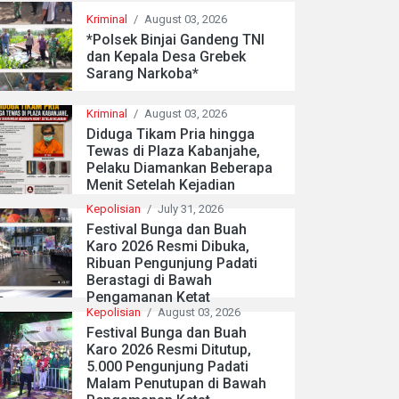
Kriminal
/
August 03, 2026
*Polsek Binjai Gandeng TNI
dan Kepala Desa Grebek
Sarang Narkoba*
Kriminal
/
August 03, 2026
Diduga Tikam Pria hingga
Tewas di Plaza Kabanjahe,
Pelaku Diamankan Beberapa
Menit Setelah Kejadian
Kepolisian
/
July 31, 2026
Festival Bunga dan Buah
Karo 2026 Resmi Dibuka,
Ribuan Pengunjung Padati
Berastagi di Bawah
Pengamanan Ketat
Kepolisian
/
August 03, 2026
Festival Bunga dan Buah
Karo 2026 Resmi Ditutup,
5.000 Pengunjung Padati
Malam Penutupan di Bawah