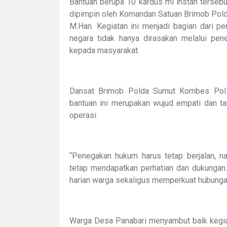
Bantuan berupa 10 kardus mi instan terseb
dipimpin oleh Komandan Satuan Brimob Pold
M.Han. Kegiatan ini menjadi bagian dari p
negara tidak hanya dirasakan melalui pene
kepada masyarakat.
Dansat Brimob Polda Sumut Kombes Pol 
bantuan ini merupakan wujud empati dan ta
operasi.
“Penegakan hukum harus tetap berjalan, 
tetap mendapatkan perhatian dan dukungan.
harian warga sekaligus memperkuat hubungan 
Warga Desa Panabari menyambut baik kegia