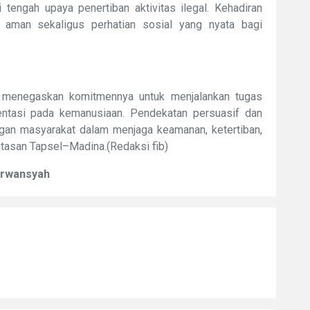
tengah upaya penertiban aktivitas ilegal. Kehadiran
 aman sekaligus perhatian sosial yang nyata bagi
t menegaskan komitmennya untuk menjalankan tugas
ientasi pada kemanusiaan. Pendekatan persuasif dan
gan masyarakat dalam menjaga keamanan, ketertiban,
batasan Tapsel–Madina.(Redaksi fib)
Erwansyah