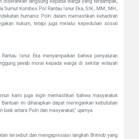
ut diserahkan langsung kepada warga yang terdampak,
a Sumut Kombes Pol Rantau Isnur Eka, SIK., MM., MH.,
endekatan humanis Polri dalam memastikan kehadiran
gakan hukum, tetapi juga melalui kepedulian sosial
Rantau Isnur Eka menyampaikan bahwa penyaluran
nggung jawab moral kepada warga di sekitar wilayah
namun kami juga ingin memastikan bahwa masyarakat
 Bantuan ini diharapkan dapat meringankan kebutuhan
baik antara Polri dan masyarakat,” ujarnya.
tan tersebut dan mengapresiasi langkah Brimob yang