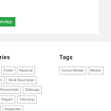
atsApp
ries
Tags
Politik
Nasional
Sumut Medan
Medan
um
Klinik Kesehatan
Pemerintah
Olahraga
Ragam
Teknologi
Kejaksaan