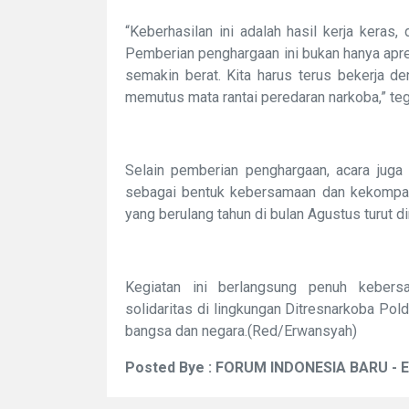
“Keberhasilan ini adalah hasil kerja keras,
Pemberian penghargaan ini bukan hanya apre
semakin berat. Kita harus terus bekerja de
memutus mata rantai peredaran narkoba,” te
Selain pemberian penghargaan, acara juga 
sebagai bentuk kebersamaan dan kekompaka
yang berulang tahun di bulan Agustus turut 
Kegiatan ini berlangsung penuh keber
solidaritas di lingkungan Ditresnarkoba P
bangsa dan negara.(Red/Erwansyah)
Posted Bye : FORUM INDONESIA BARU - 