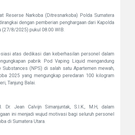
at Reserse Narkoba (Ditresnarkoba) Polda Sumatera
 dirangkai dengan pemberian penghargaan dari Kapolda
 (27/8/2025) pukul 08.00 WIB.
siasi atas dedikasi dan keberhasilan personel dalam
engungkapan pabrik Pod Vaping Liquid mengandung
e Substances (NPS) di salah satu Apartemen mewah,
 Toba 2025 yang mengungkap peredaran 100 kilogram
ri, Tanjung Balai.
Dr. Jean Calvijn Simanjuntak, S.I.K., M.H, dalam
n ini menjadi wujud motivasi bagi seluruh personel
ba di Sumatera Utara.