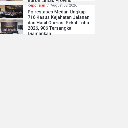
Buron Lintas Provinsi
Kepolisian
/
August 08, 2026
Polrestabes Medan Ungkap
716 Kasus Kejahatan Jalanan
dan Hasil Operasi Pekat Toba
2026, 906 Tersangka
Diamankan