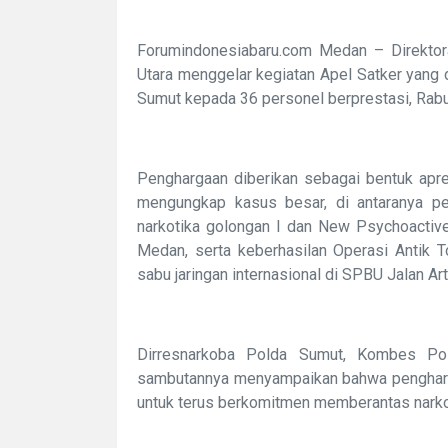
Forumindonesiabaru.com Medan – Direktor
Utara menggelar kegiatan Apel Satker yang
Sumut kepada 36 personel berprestasi, Rabu
Penghargaan diberikan sebagai bentuk apre
mengungkap kasus besar, di antaranya p
narkotika golongan I dan New Psychoactiv
Medan, serta keberhasilan Operasi Antik
sabu jaringan internasional di SPBU Jalan Arte
Dirresnarkoba Polda Sumut, Kombes Pol. 
sambutannya menyampaikan bahwa penghargaa
untuk terus berkomitmen memberantas narko