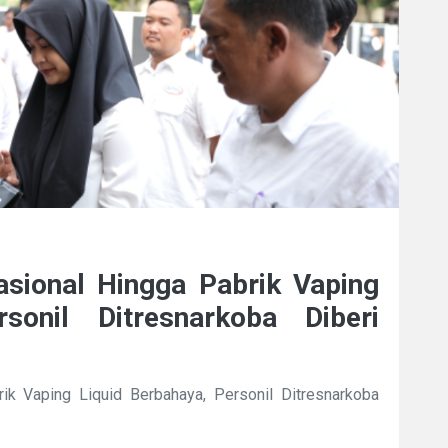
asional Hingga Pabrik Vaping
sonil Ditresnarkoba Diberi
ik Vaping Liquid Berbahaya, Personil Ditresnarkoba