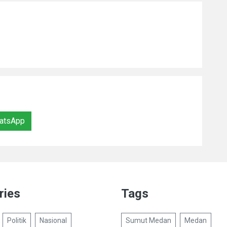
atsApp
ries
Tags
Politik
Nasional
Sumut Medan
Medan