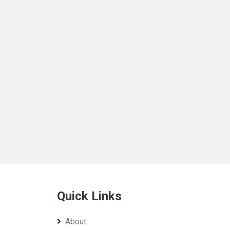
Quick Links
About