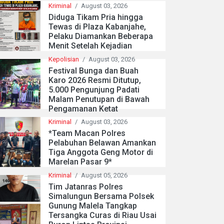
Kriminal
/
August 03, 2026
Diduga Tikam Pria hingga
Tewas di Plaza Kabanjahe,
Pelaku Diamankan Beberapa
Menit Setelah Kejadian
Kepolisian
/
August 03, 2026
Festival Bunga dan Buah
Karo 2026 Resmi Ditutup,
5.000 Pengunjung Padati
Malam Penutupan di Bawah
Pengamanan Ketat
Kriminal
/
August 03, 2026
*Team Macan Polres
Pelabuhan Belawan Amankan
Tiga Anggota Geng Motor di
Marelan Pasar 9*
Kriminal
/
August 05, 2026
Tim Jatanras Polres
Simalungun Bersama Polsek
Gunung Malela Tangkap
Tersangka Curas di Riau Usai