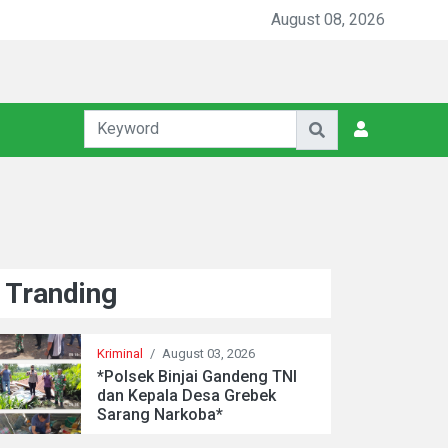
August 08, 2026
Tranding
Kriminal
/
August 03, 2026
*Polsek Binjai Gandeng TNI
dan Kepala Desa Grebek
Sarang Narkoba*