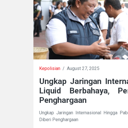
Kepolisian
/
August 27, 2025
Ungkap Jaringan Intern
Liquid Berbahaya, Per
Penghargaan
Ungkap Jaringan Internasional Hingga Pabr
Diberi Penghargaan