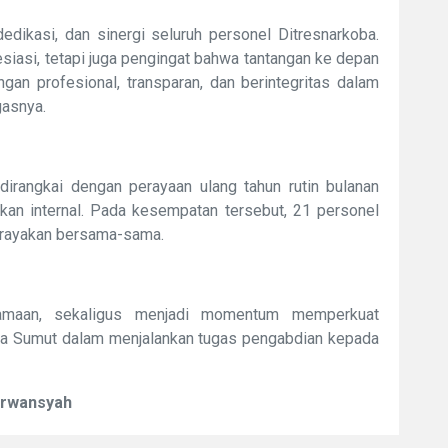
 dedikasi, dan sinergi seluruh personel Ditresnarkoba.
siasi, tetapi juga pengingat bahwa tantangan ke depan
ngan profesional, transparan, dan berintegritas dalam
gasnya.
dirangkai dengan perayaan ulang tahun rutin bulanan
n internal. Pada kesempatan tersebut, 21 personel
dirayakan bersama-sama.
samaan, sekaligus menjadi momentum memperkuat
olda Sumut dalam menjalankan tugas pengabdian kepada
Erwansyah